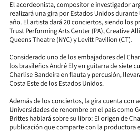
El acordeonista, compositor e investigador a
realizará una gira por Estados Unidos durante
año. El artista dará 20 conciertos, siendo los 
Trust Performing Arts Center (PA), Creative Al
Queens Theatre (NYC) y Levitt Pavilion (CT).
Considerado uno de los embajadores del Cham
los brasileños André Ely en guitarra de siete 
Charlise Bandeira en flauta y percusión, llev
Costa Este de los Estados Unidos.
Además de los conciertos, la gira cuenta con 
Universidades de renombre en el país como G
Brittes hablará sobre su libro: El origen de C
publicación que comparte con la productora e 