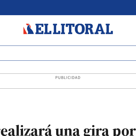
PUBLICIDAD
realizará una gira po