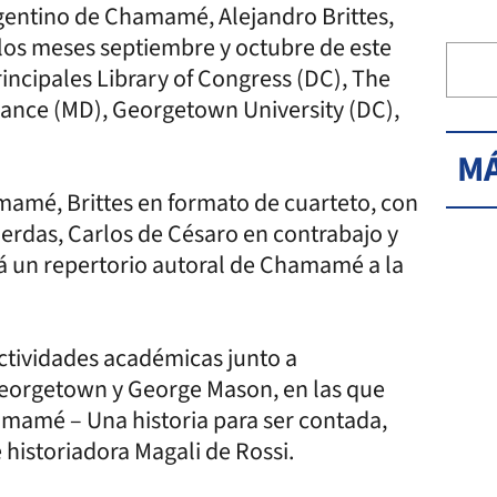
rgentino de Chamamé, Alejandro Brittes,
 los meses septiembre y octubre de este
principales Library of Congress (DC), The
liance (MD), Georgetown University (DC),
MÁ
amé, Brittes en formato de cuarteto, con
cuerdas, Carlos de Césaro en contrabajo y
ará un repertorio autoral de Chamamé a la
actividades académicas junto a
eorgetown y George Mason, en las que
hamamé – Una historia para ser contada,
historiadora Magali de Rossi.