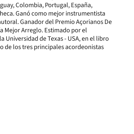
aguay, Colombia, Portugal, España,
a Checa. Ganó como mejor instrumentista
 autoral. Ganador del Premio Açorianos De
ía Mejor Arreglo. Estimado por el
a Universidad de Texas - USA, en el libro
o de los tres principales acordeonistas