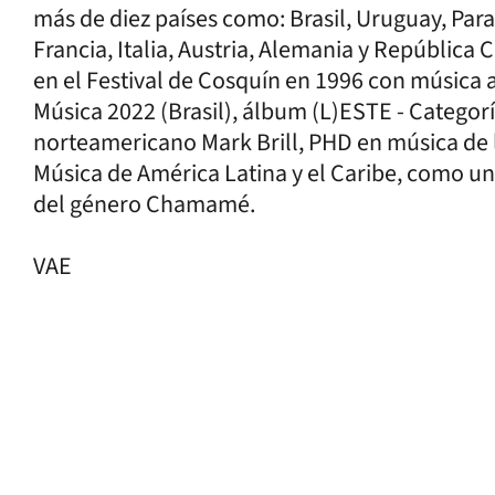
más de diez países como: Brasil, Uruguay, Par
Francia, Italia, Austria, Alemania y Repúblic
en el Festival de Cosquín en 1996 con música
Música 2022 (Brasil), álbum (L)ESTE - Categor
norteamericano Mark Brill, PHD en música de l
Música de América Latina y el Caribe, como un
del género Chamamé.
VAE