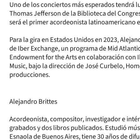
Uno de los conciertos más esperados tendrá lu
Thomas Jefferson de la Biblioteca del Congre
será el primer acordeonista latinoamericano e
Para la gira en Estados Unidos en 2023, Alejan
de Iber Exchange, un programa de Mid Atlantic
Endowment for the Arts en colaboración con 
Music, bajo la dirección de José Curbelo, Ho
producciones.
Alejandro Brittes
Acordeonista, compositor, investigador e in
grabados y dos libros publicados. Estudió mú
Esnaola de Buenos Aires, tiene 30 años de d