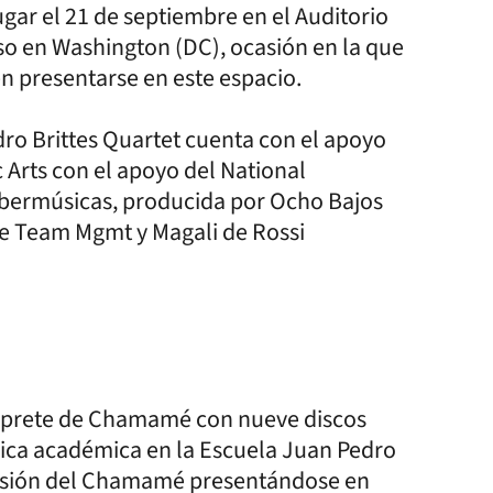
gar el 21 de septiembre en el Auditorio
so en Washington (DC), ocasión en la que
n presentarse en este espacio.
dro Brittes Quartet cuenta con el apoyo
 Arts con el apoyo del National
Ibermúsicas, producida por Ocho Bajos
me Team Mgmt y Magali de Rossi
térprete de Chamamé con nueve discos
sica académica en la Escuela Juan Pedro
ifusión del Chamamé presentándose en