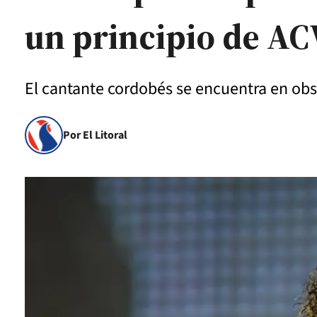
un principio de AC
El cantante cordobés se encuentra en obser
Por El Litoral