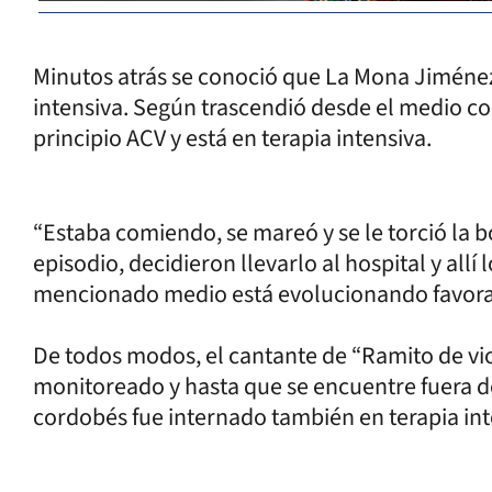
Minutos atrás se conoció que La Mona Jiménez
intensiva. Según trascendió desde el medio co
principio ACV y está en terapia intensiva.
“Estaba comiendo, se mareó y se le torció la b
episodio, decidieron llevarlo al hospital y allí
mencionado medio está evolucionando favor
De todos modos, el cantante de “Ramito de vi
monitoreado y hasta que se encuentre fuera d
cordobés fue internado también en terapia inte