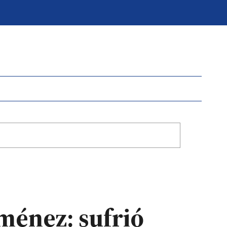
ménez: sufrió