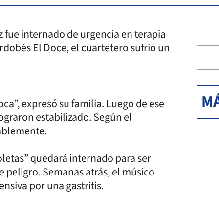
 fue internado de urgencia en terapia
rdobés El Doce, el cuartetero sufrió un
MÁ
oca”, expresó su familia. Luego de ese
 lograron estabilizado. Según el
ablemente.
oletas” quedará internado para ser
e peligro. Semanas atrás, el músico
nsiva por una gastritis.