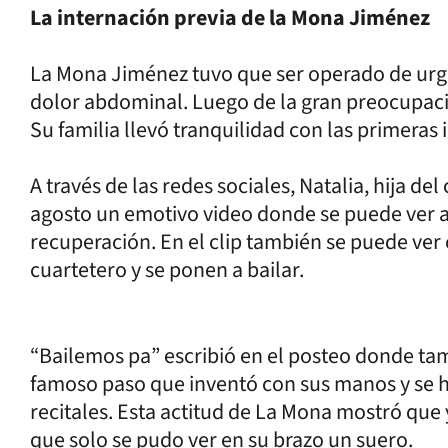
La internación previa de la Mona Jiménez
La Mona Jiménez tuvo que ser operado de urgen
dolor abdominal. Luego de la gran preocupació
Su familia llevó tranquilidad con las primeras 
A través de las redes sociales, Natalia, hija de
agosto un emotivo video donde se puede ver a
recuperación. En el clip también se puede ver
cuartetero y se ponen a bailar.
“Bailemos pa” escribió en el posteo donde ta
famoso paso que inventó con sus manos y se h
recitales. Esta actitud de La Mona mostró qu
que solo se pudo ver en su brazo un suero.