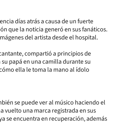
cia días atrás a causa de un fuerte
n que la noticia generó en sus fanáticos.
imágenes del artista desde el hospital.
l cantante, compartió a principios de
 su papá en una camilla durante su
 cómo ella le toma la mano al ídolo
mbién se puede ver al músico haciendo el
a vuelto una marca registrada en sus
e ya se encuentra en recuperación, además