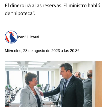
El dinero irá a las reservas. El ministro habló
de “hipoteca”.
Por El Litoral
Miércoles, 23 de agosto de 2023 a las 20:36