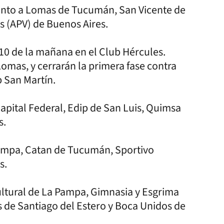
junto a Lomas de Tucumán, San Vicente de
es (APV) de Buenos Aires.
 10 de la mañana en el Club Hércules.
Lomas, y cerrarán la primera fase contra
ub San Martín.
apital Federal, Edip de San Luis, Quimsa
s.
ampa, Catan de Tucumán, Sportivo
s.
Cultural de La Pampa, Gimnasia y Esgrima
s de Santiago del Estero y Boca Unidos de