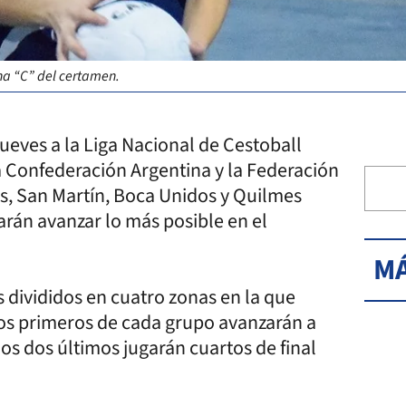
na “C” del certamen.
ueves a la Liga Nacional de Cestoball
 Confederación Argentina y la Federación
s, San Martín, Boca Unidos y Quilmes
arán avanzar lo más posible en el
MÁ
s divididos en cuatro zonas en la que
dos primeros de cada grupo avanzarán a
 los dos últimos jugarán cuartos de final