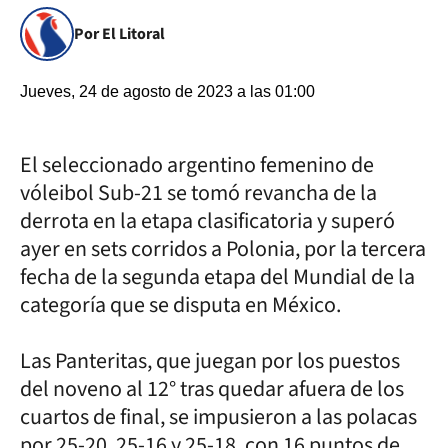
Por El Litoral
Jueves, 24 de agosto de 2023 a las 01:00
El seleccionado argentino femenino de
vóleibol Sub-21 se tomó revancha de la
derrota en la etapa clasificatoria y superó
ayer en sets corridos a Polonia, por la tercera
fecha de la segunda etapa del Mundial de la
categoría que se disputa en México.
Las Panteritas, que juegan por los puestos
del noveno al 12° tras quedar afuera de los
cuartos de final, se impusieron a las polacas
por 25-20, 25-16 y 25-18, con 16 puntos de