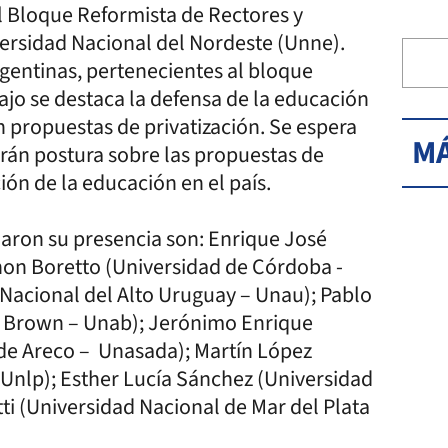
l Bloque Reformista de Rectores y
versidad Nacional del Nordeste (Unne).
argentinas, pertenecientes al bloque
bajo se destaca la defensa de la educación
on propuestas de privatización. Se espera
MÁ
rán postura sobre las propuestas de
ión de la educación en el país.
maron su presencia son: Enrique José
hon Boretto (Universidad de Córdoba -
Nacional del Alto Uruguay – Unau); Pablo
o Brown – Unab); Jerónimo Enrique
 de Areco – Unasada); Martín López
 Unlp); Esther Lucía Sánchez (Universidad
ti (Universidad Nacional de Mar del Plata