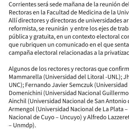
Corrientes será sede mañana de la reunión de
Rectoras en la Facultad de Medicina de la Uni
Allí directores y directoras de universidades 
reformista, se reunirán y entre los ejes de tra
pública y gratuita, en un contexto electoral c
que rubriquen un comunicado en el que senta
campaña electoral relacionadas a la privatizac
Algunos de los rectores y rectoras que confir
Mammarella (Universidad del Litoral -UNL); J
UNC); Fernando Javier Semczuk (Universidad 
Domenichini (Universidad Nacional Guillerm
Ainchil (Universidad Nacional de San Antonio
Armengol (Universidad Nacional de La Plata –
Nacional de Cuyo – Uncuyo) y Alfredo Lazzeret
– Unmdp).