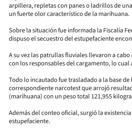
arpillera, repletas con panes o ladrillos de u
un fuerte olor característico de la marihuana.
Sobre la situación fue informada la Fiscalía Fe
dispuso el secuestro del estupefaciente encon
A su vez las patrullas fluviales llevaron a cabo 
con los responsables del cargamento, lo cual 
Todo lo incautado fue trasladado a la base de 
correspondiente narcotest que arrojó resultad
(marihuana) con un peso total 121,955 kilogr
Además del conteo oficial, surgió la existenci
estupefaciente.