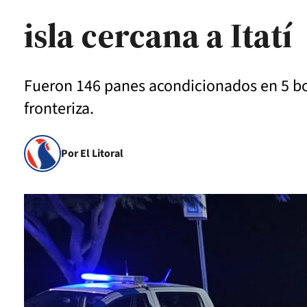
isla cercana a Itatí
Fueron 146 panes acondicionados en 5 bols
fronteriza.
Por El Litoral