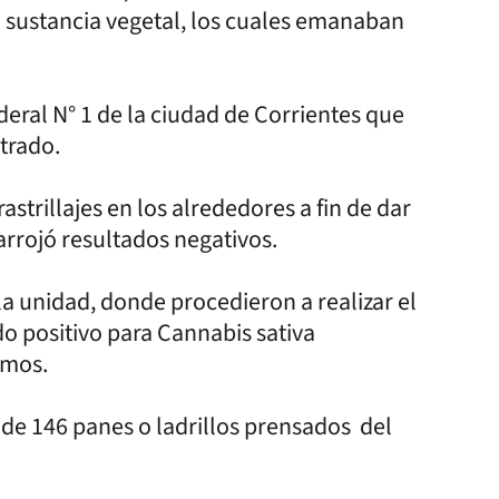
na sustancia vegetal, los cuales emanaban
deral N° 1 de la ciudad de Corrientes que
trado.
rastrillajes en los alrededores a fin de dar
arrojó resultados negativos.
la unidad, donde procedieron a realizar el
o positivo para Cannabis sativa
amos.
a de 146 panes o ladrillos prensados del