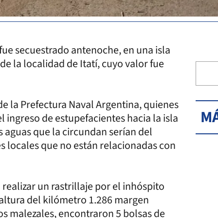
fue secuestrado antenoche, en una isla
e la localidad de Itatí, cuyo valor fue
de la Prefectura Naval Argentina, quienes
MÁ
l ingreso de estupefacientes hacia la isla
s aguas que la circundan serían del
s locales que no están relacionadas con
ealizar un rastrillaje por el inhóspito
a altura del kilómetro 1.286 margen
tos malezales, encontraron 5 bolsas de