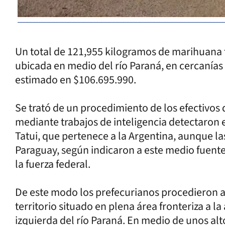
Un total de 121,955 kilogramos de marihuana 
ubicada en medio del río Paraná, en cercanías d
estimado en $106.695.990.
Se trató de un procedimiento de los efectivos 
mediante trabajos de inteligencia detectaron e
Tatui, que pertenece a la Argentina, aunque la
Paraguay, según indicaron a este medio fuente
la fuerza federal.
De este modo los prefecurianos procedieron a r
territorio situado en plena área fronteriza a l
izquierda del río Paraná. En medio de unos al