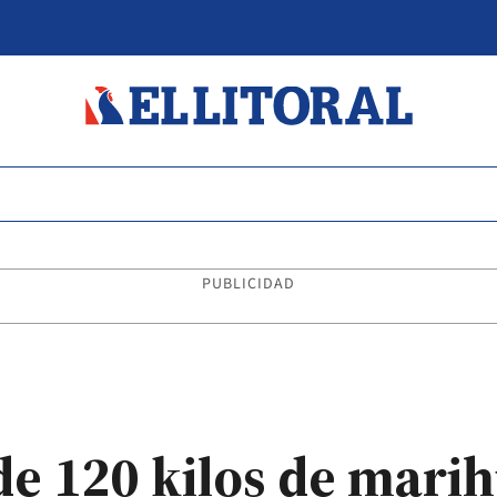
PUBLICIDAD
e 120 kilos de mari