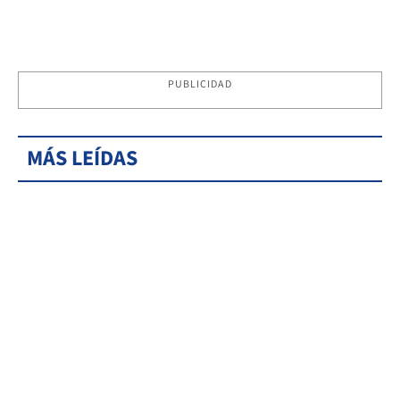
PUBLICIDAD
MÁS LEÍDAS