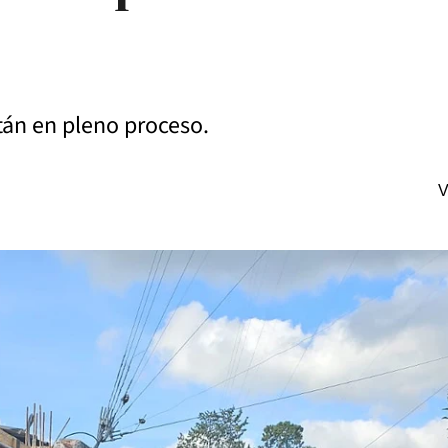
tán en pleno proceso.
V