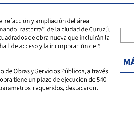
e refacción y ampliación del área
rnando Irastorza” de la ciudad de Curuzú.
cuadrados de obra nueva que incluirán la
hall de acceso y la incorporación de 6
MÁ
io de Obras y Servicios Públicos, a través
 obra tiene un plazo de ejecución de 540
s parámetros requeridos, destacaron.