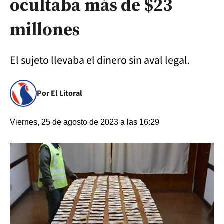
ocultaba más de $23
millones
El sujeto llevaba el dinero sin aval legal.
Por El Litoral
Viernes, 25 de agosto de 2023 a las 16:29