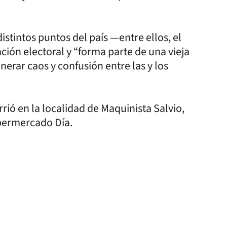
stintos puntos del país —entre ellos, el
ión electoral y “forma parte de una vieja
rar caos y confusión entre las y los
rió en la localidad de Maquinista Salvio,
permercado Día.