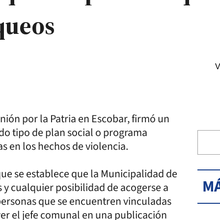
queos
V
Unión por la Patria en Escobar, firmó un
odo tipo de plan social o programa
s en los hechos de violencia.
que se establece que la Municipalidad de
MÁ
 y cualquier posibilidad de acogerse a
personas que se encuentren vinculadas
er el jefe comunal en una publicación