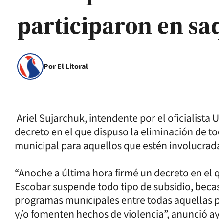
participaron en sa
Por El Litoral
Ariel Sujarchuk, intendente por el oficialista 
decreto en el que dispuso la eliminación de t
municipal para aquellos que estén involucrada
“Anoche a última hora firmé un decreto en el 
Escobar suspende todo tipo de subsidio, becas
programas municipales entre todas aquellas 
y/o fomenten hechos de violencia”, anunció ay