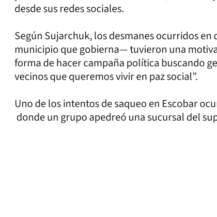
desde sus redes sociales.
Según Sujarchuk, los desmanes ocurridos en di
municipio que gobierna— tuvieron una motivac
forma de hacer campaña política buscando gene
vecinos que queremos vivir en paz social”.
Uno de los intentos de saqueo en Escobar ocur
donde un grupo apedreó una sucursal del su