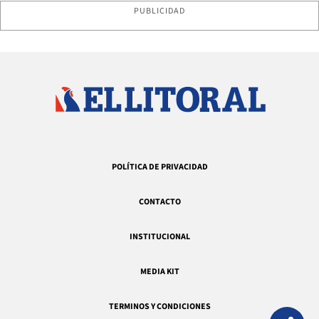
PUBLICIDAD
POLÍTICA DE PRIVACIDAD
CONTACTO
INSTITUCIONAL
MEDIA KIT
TERMINOS Y CONDICIONES