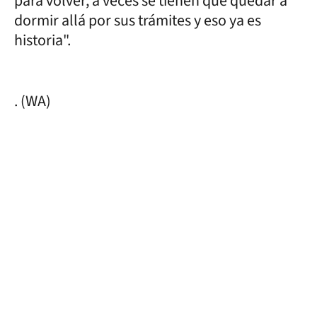
para volver, a veces se tienen que quedar a
dormir allá por sus trámites y eso ya es
historia".
. (WA)