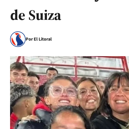
de Suiza
Por El Litoral