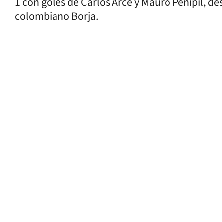
1 con goles de Carlos Arce y Mauro Penipil, de
colombiano Borja.