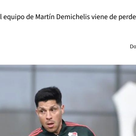
 El equipo de Martín Demichelis viene de perd
Do