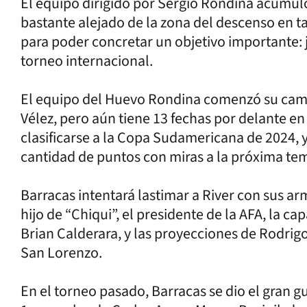
El equipo dirigido por Sergio Rondina acumuló
bastante alejado de la zona del descenso en t
para poder concretar un objetivo importante: j
torneo internacional.
El equipo del Huevo Rondina comenzó su camp
Vélez, pero aún tiene 13 fechas por delante en 
clasificarse a la Copa Sudamericana de 2024,
cantidad de puntos con miras a la próxima te
Barracas intentará lastimar a River con sus arm
hijo de “Chiqui”, el presidente de la AFA, la 
Brian Calderara, y las proyecciones de Rodrigo
San Lorenzo.
En el torneo pasado, Barracas se dio el gran g