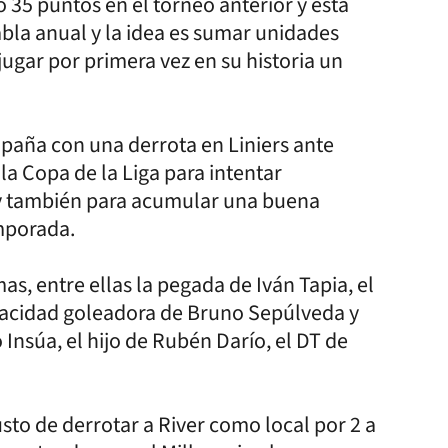
 35 puntos en el torneo anterior y está
abla anual y la idea es sumar unidades
ugar por primera vez en su historia un
aña con una derrota en Liniers ante
la Copa de la Liga para intentar
 y también para acumular una buena
mporada.
as, entre ellas la pegada de Iván Tapia, el
capacidad goleadora de Bruno Sepúlveda y
 Insúa, el hijo de Rubén Darío, el DT de
usto de derrotar a River como local por 2 a