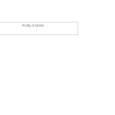
PUBLICIDAD