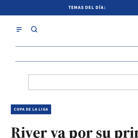
TEMAS DEL DÍA:
COPA DE LA LIGA
River va por su pri