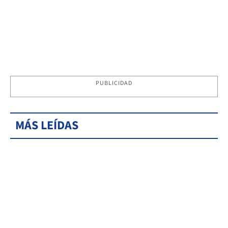
PUBLICIDAD
MÁS LEÍDAS