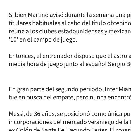
Si bien Martino avisó durante la semana una p
titulares habituales al cabo del título obteni
reúne a los clubes estadounidenses y mexicanos
'10' en el campo de juego.
Entonces, el entrenador dispuso que el astro a
media hora de juego junto al español Sergio B
En gran parte del segundo períiodo, Inter Mia
fue en busca del empate, pero nunca encontró 
Messi, de 36 años, se posicionó como única pu
incorporaciones del mercado veraniego de la
ex Colón de Santa Fe, Facundo Farías. El rosa