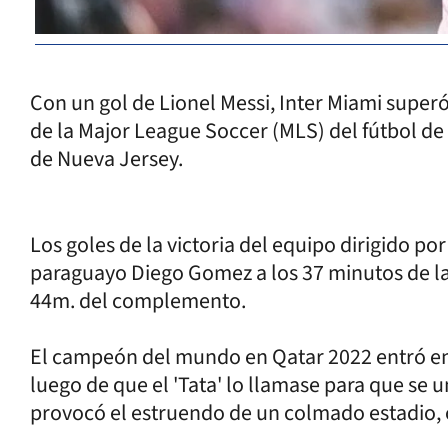
Con un gol de Lionel Messi, Inter Miami superó
de la Major League Soccer (MLS) del fútbol de 
de Nueva Jersey.
Los goles de la victoria del equipo dirigido p
paraguayo Diego Gomez a los 37 minutos de la p
44m. del complemento.
El campeón del mundo en Qatar 2022 entró en
luego de que el 'Tata' lo llamase para que se un
provocó el estruendo de un colmado estadio,