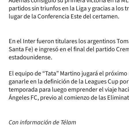
Además consiguió su primera victoria en la M
partidos sin triunfos en la Liga y gracias a lo
lugar de la Conferencia Este del certamen.
En el Inter fueron titulares los argentinos Tom
Santa Fe) e ingresó en el final del partido Cre
estadounidense.
El equipo de “Tata” Martino jugará el próximo 
ganarle en la definición de la Leagues Cup por
temporada para luego emprender el viaje haci
Ángeles FC, previo al comienzo de las Elimin
Con información de Télam