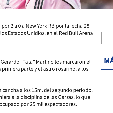
 por 2 a 0 a New York RB por la fecha 28
los Estados Unidios, en el Red Bull Arena
MÁ
or Gerardo “Tata” Martino los marcaron el
rimera parte y el astro rosarino, a los
 cancha a los 15m. del segundo período,
iera a la disciplina de las Garzas, lo que
 ocupado por 25 mil espectadores.