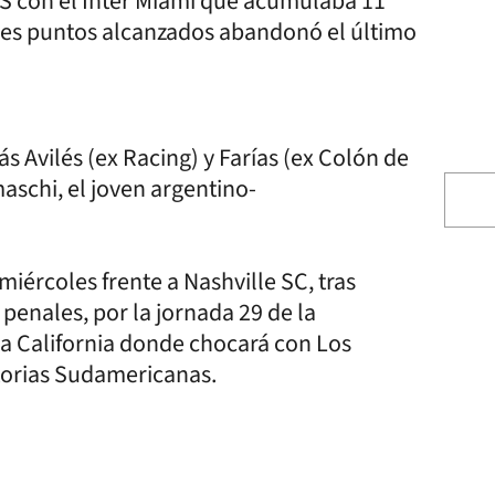
LS con el Inter Miami que acumulaba 11
s tres puntos alcanzados abandonó el último
ás Avilés (ex Racing) y Farías (ex Colón de
maschi, el joven argentino-
miércoles frente a Nashville SC, tras
 penales, por la jornada 29 de la
a California donde chocará con Los
atorias Sudamericanas.