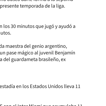
 presente temporada de la liga.
en los 30 minutos que jugó y ayudó a
nutos.
ada maestra del genio argentino,
r un pase mágico al juvenil Benjamín
da del guardameta brasileño, ex
estadía en los Estados Unidos lleva 11