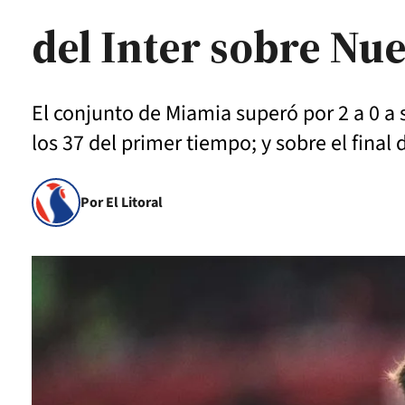
del Inter sobre Nu
El conjunto de Miamia superó por 2 a 0 a
los 37 del primer tiempo; y sobre el final
Por El Litoral