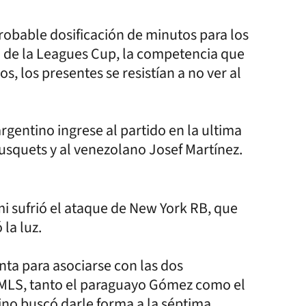
robable dosificación de minutos para los
do de la Leagues Cup, la competencia que
, los presentes se resistían a no ver al
rgentino ingrese al partido en la ultima
usquets y al venezolano Josef Martínez.
mi sufrió el ataque de New York RB, que
la luz.
nta para asociarse con las dos
 MLS, tanto el paraguayo Gómez como el
rino buscó darle forma a la séptima