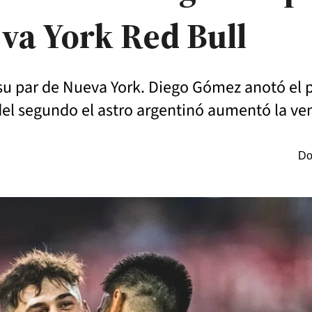
eva York Red Bull
 su par de Nueva York. Diego Gómez anotó el p
 del segundo el astro argentinó aumentó la ven
Do