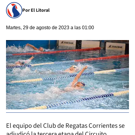
Por El Litoral
Martes, 29 de agosto de 2023 a las 01:00
El equipo del Club de Regatas Corrientes se
adjudicó la tercera etapa del Circuito