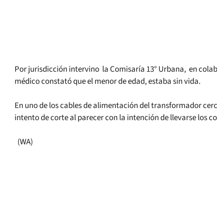
Por jurisdicción intervino la Comisaría 13° Urbana, en colab
médico constató que el menor de edad, estaba sin vida.
En uno de los cables de alimentación del transformador cerc
intento de corte al parecer con la intención de llevarse los 
(WA)