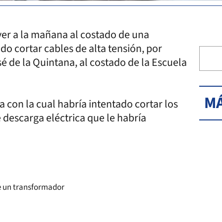
er a la mañana al costado de una
o cortar cables de alta tensión, por
osé de la Quintana, al costado de la Escuela
MÁ
a con la cual habría intentado cortar los
e descarga eléctrica que le habría