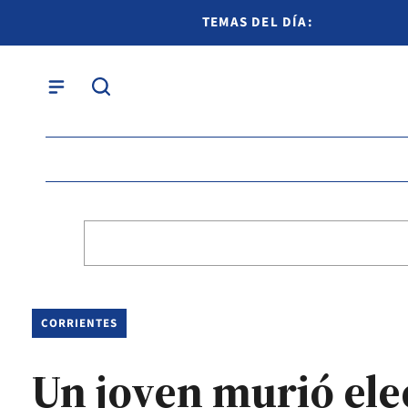
TEMAS DEL DÍA:
CORRIENTES
Un joven murió elec