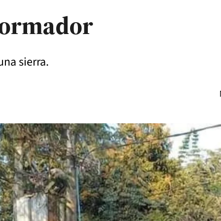
sformador
una sierra.