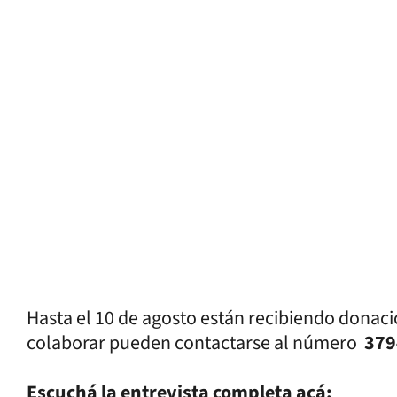
Hasta el 10 de agosto están recibiendo donac
colaborar pueden contactarse al número
379
Escuchá la entrevista completa acá: