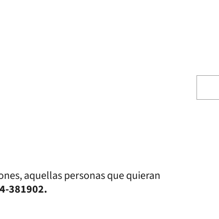
iones, aquellas personas que quieran
4-381902.