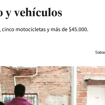
o y vehículos
 cinco motocicletas y más de $45.000.
Sabad