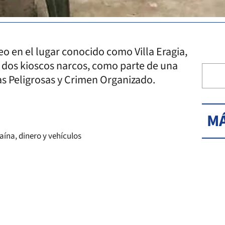
 en el lugar conocido como Villa Eragia,
r dos kioscos narcos, como parte de una
as Peligrosas y Crimen Organizado.
MÁ