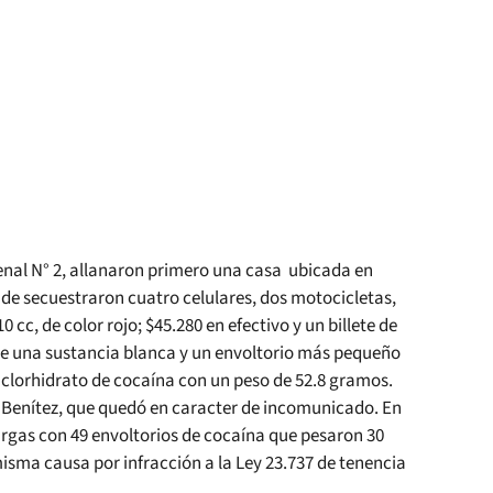
enal N° 2, allanaron primero una casa ubicada en
nde secuestraron cuatro celulares, dos motocicletas,
c, de color rojo; $45.280 en efectivo y un billete de
e una sustancia blanca y un envoltorio más pequeño
a clorhidrato de cocaína con un peso de 52.8 gramos.
. Benítez, que quedó en caracter de incomunicado. En
rgas con 49 envoltorios de cocaína que pesaron 30
isma causa por infracción a la Ley 23.737 de tenencia