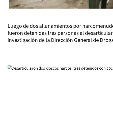
Luego de dos allanamientos por narcomenudeo
fueron detenidas tres personas al desarticula
investigación de la Dirección General de Drog