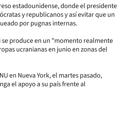
greso estadounidense, donde el presidente
cratas y republicanos y así evitar que un
queado por pugnas internas.
ski se produce en un "momento realmente
 tropas ucranianas en junio en zonas del
ONU en Nueva York, el martes pasado,
ga el apoyo a su país frente al