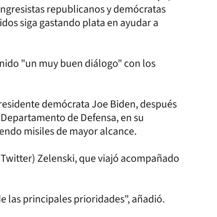
congresistas republicanos y demócratas
idos siga gastando plata en ayudar a
tenido "un muy buen diálogo" con los
 presidente demócrata Joe Biden, después
del Departamento de Defensa, en su
ndo misiles de mayor alcance.
 Twitter) Zelenski, que viajó acompañado
.
e las principales prioridades", añadió.