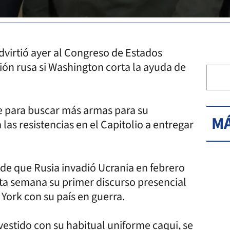
dvirtió ayer al Congreso de Estados
ión rusa si Washington corta la ayuda de
se para buscar más armas para su
MÁ
 las resistencias en el Capitolio a entregar
sde que Rusia invadió Ucrania en febrero
sta semana su primer discurso presencial
York con su país en guerra.
vestido con su habitual uniforme caqui, se