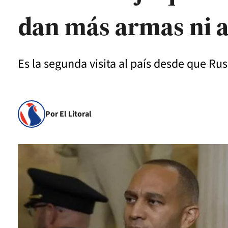
dan más armas ni 
Es la segunda visita al país desde que Rusi
Por El Litoral