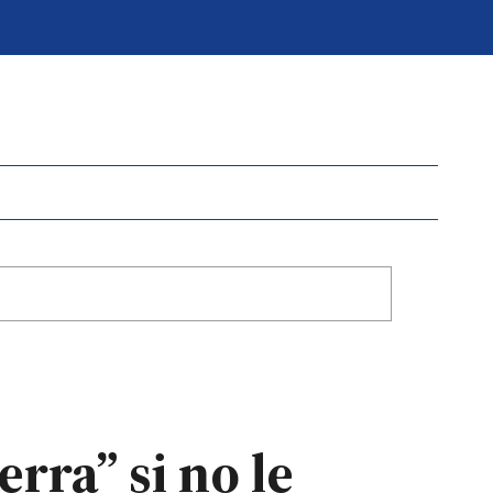
rra” si no le