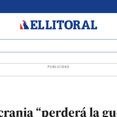
PUBLICIDAD
crania “perderá la gue