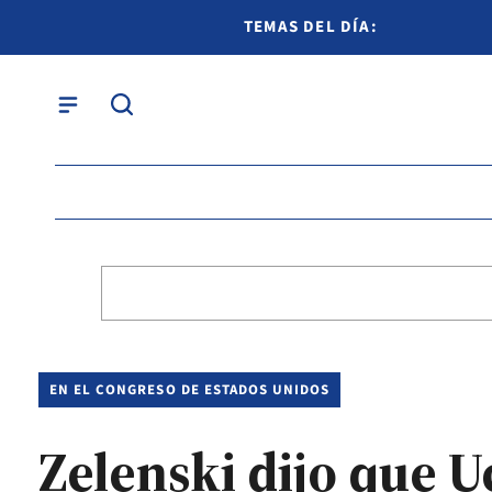
TEMAS DEL DÍA:
EN EL CONGRESO DE ESTADOS UNIDOS
Zelenski dijo que U