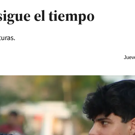
sigue el tiempo
turas.
Juev