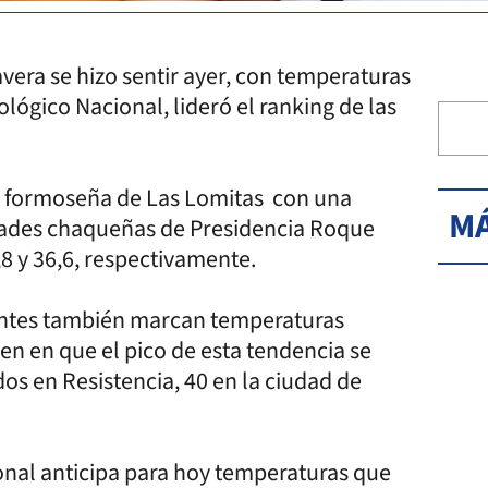
avera se hizo sentir ayer, con temperaturas
lógico Nacional, lideró el ranking de las
d formoseña de Las Lomitas con una
MÁ
udades chaqueñas de Presidencia Roque
8 y 36,6, respectivamente.
ientes también marcan temperaturas
en en que el pico de esta tendencia se
os en Resistencia, 40 en la ciudad de
ional anticipa para hoy temperaturas que