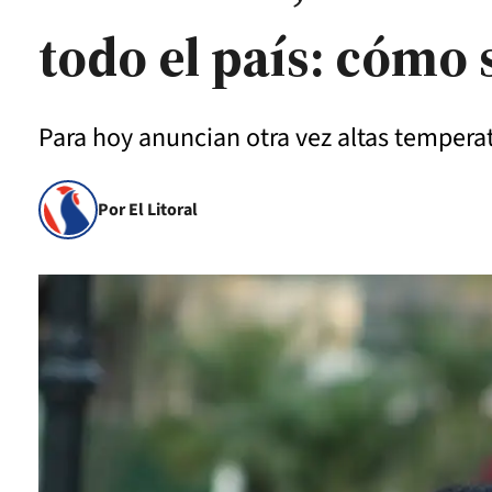
todo el país: cómo 
Para hoy anuncian otra vez altas tempera
Por El Litoral