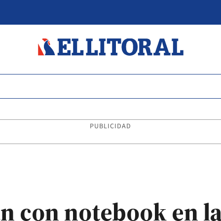
PUBLICIDAD
an con notebook en l