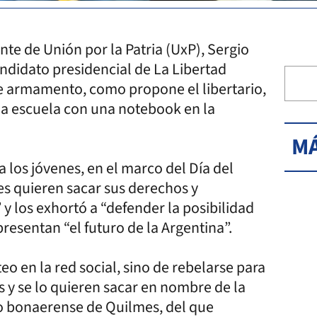
te de Unión por la Patria (UxP), Sergio
andidato presidencial de La Libertad
de armamento, como propone el libertario,
 la escuela con una notebook en la
MÁ
 los jóvenes, en el marco del Día del
es quieren sacar sus derechos y
 los exhortó a “defender la posibilidad
presentan “el futuro de la Argentina”.
o en la red social, sino de rebelarse para
s y se lo quieren sacar en nombre de la
pio bonaerense de Quilmes, del que