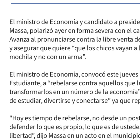
El ministro de Economía y candidato a presiden
Massa, polarizó ayer en forma severa con el c
Avanza al pronunciarse contra la libre venta 
y asegurar que quiere “que los chicos vayan a
mochila y no con un arma”.
El ministro de Economía, convocó este jueves a
Estudiante, a “rebelarse contra aquellos que l
transformarlos en un número de la economía” y
de estudiar, divertirse y conectarse” ya que re
"Hoy es tiempo de rebelarse, no desde un poste
defender lo que es propio, lo que es de ustede
libertad”, dijo Massa en un acto en el munici