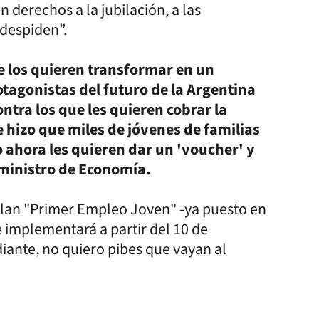
n derechos a la jubilación, a las
 despiden”.
e los quieren transformar en un
tagonistas del futuro de la Argentina
ntra los que les quieren cobrar la
 hizo que miles de jóvenes de familias
o ahora les quieren dar un 'voucher' y
l ministro de Economía.
plan "Primer Empleo Joven" -ya puesto en
e implementará a partir del 10 de
diante, no quiero pibes que vayan al