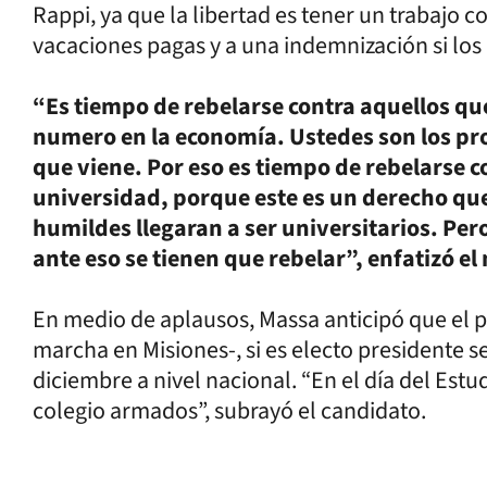
Rappi, ya que la libertad es tener un trabajo co
vacaciones pagas y a una indemnización si los
“Es tiempo de rebelarse contra aquellos qu
numero en la economía. Ustedes son los pro
que viene. Por eso es tiempo de rebelarse co
universidad, porque este es un derecho que
humildes llegaran a ser universitarios. Per
ante eso se tienen que rebelar”, enfatizó e
En medio de aplausos, Massa anticipó que el 
marcha en Misiones-, si es electo presidente s
diciembre a nivel nacional. “En el día del Estu
colegio armados”, subrayó el candidato.