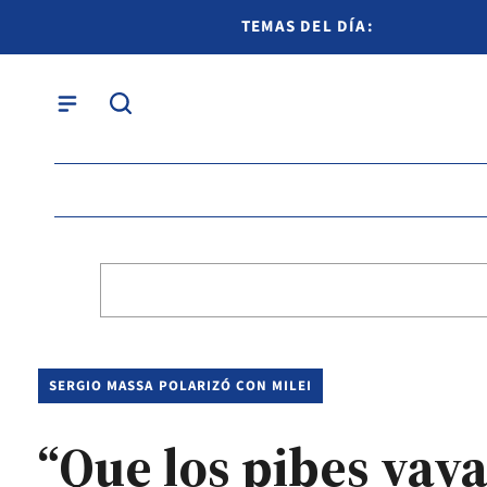
TEMAS DEL DÍA:
SERGIO MASSA POLARIZÓ CON MILEI
“Que los pibes vay