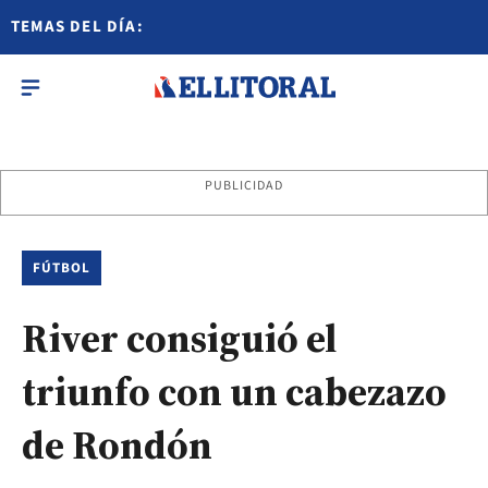
TEMAS DEL DÍA:
PUBLICIDAD
FÚTBOL
River consiguió el
triunfo con un cabezazo
de Rondón