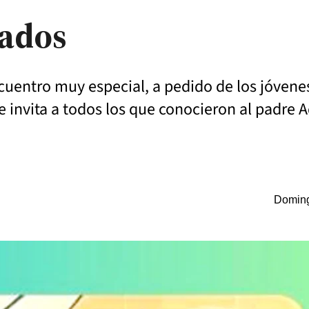
tados
ncuentro muy especial, a pedido de los jóvene
 invita a todos los que conocieron al padre A
Doming