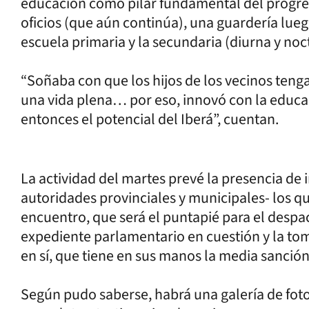
educación como pilar fundamental del progres
oficios (que aún continúa), una guardería luego
escuela primaria y la secundaria (diurna y noc
“Soñaba con que los hijos de los vecinos tenga
una vida plena… por eso, innovó con la educa
entonces el potencial del Iberá”, cuentan.
La actividad del martes prevé la presencia de
autoridades provinciales y municipales- los q
encuentro, que será el puntapié para el despa
expediente parlamentario en cuestión y la to
en sí, que tiene en sus manos la media sanción 
Según pudo saberse, habrá una galería de fot