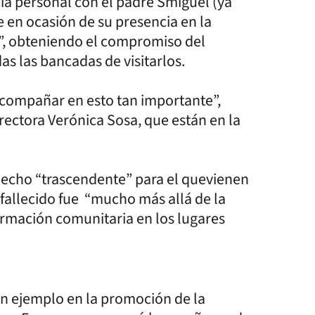
ia personal con el padre Smiguel (ya
ue en ocasión de su presencia en la
a”, obteniendo el compromiso del
as las bancadas de visitarlos.
compañar en esto tan importante”,
 rectora Verónica Sosa, que están en la
n hecho “trascendente” para el quevienen
fallecido fue “mucho más allá de la
formación comunitaria en los lugares
un ejemplo en la promoción de la