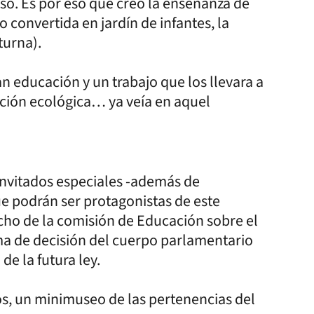
o. Es por eso que creó la enseñanza de
 convertida en jardín de infantes, la
turna).
n educación y un trabajo que los llevara a
ción ecológica… ya veía en aquel
 invitados especiales -además de
ue podrán ser protagonistas de este
cho de la comisión de Educación sobre el
ma de decisión del cuerpo parlamentario
de la futura ley.
os, un minimuseo de las pertenencias del