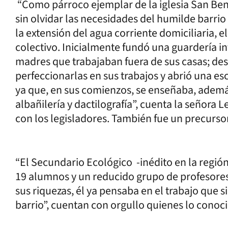
“Como párroco ejemplar de la iglesia San Ben
sin olvidar las necesidades del humilde barri
la extensión del agua corriente domiciliaria, e
colectivo. Inicialmente fundó una guardería inf
madres que trabajaban fuera de sus casas; de
perfeccionarlas en sus trabajos y abrió una es
ya que, en sus comienzos, se enseñaba, además
albañilería y dactilografía”, cuenta la señora L
con los legisladores. También fue un precurso
“El Secundario Ecológico -inédito en la regió
19 alumnos y un reducido grupo de profesores
sus riquezas, él ya pensaba en el trabajo que si
barrio”, cuentan con orgullo quienes lo conoc