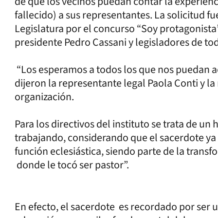
de que los vecinos puedan contar la experienc
fallecido) a sus representantes. La solicitud f
Legislatura por el concurso “Soy protagonist
presidente Pedro Cassani y legisladores de tod
“Los esperamos a todos los que nos puedan a
dijeron la representante legal Paola Conti y la
organización.
Para los directivos del instituto se trata de u
trabajando, considerando que el sacerdote ya 
función eclesiástica, siendo parte de la trans
donde le tocó ser pastor”.
En efecto, el sacerdote es recordado por ser 