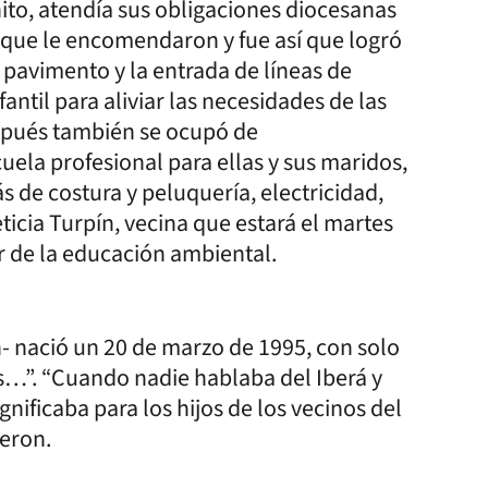
ito, atendía sus obligaciones diocesanas
o que le encomendaron y fue así que logró
l pavimento y la entrada de líneas de
antil para aliviar las necesidades de las
spués también se ocupó de
cuela profesional para ellas y sus maridos,
 de costura y peluquería, electricidad,
eticia Turpín, vecina que estará el martes
r de la educación ambiental.
n- nació un 20 de marzo de 1995, con solo
…”. “Cuando nadie hablaba del Iberá y
gnificaba para los hijos de los vecinos del
ieron.