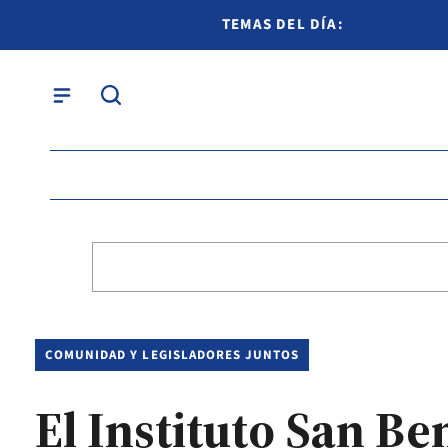
TEMAS DEL DÍA:
COMUNIDAD Y LEGISLADORES JUNTOS
El Instituto San Be