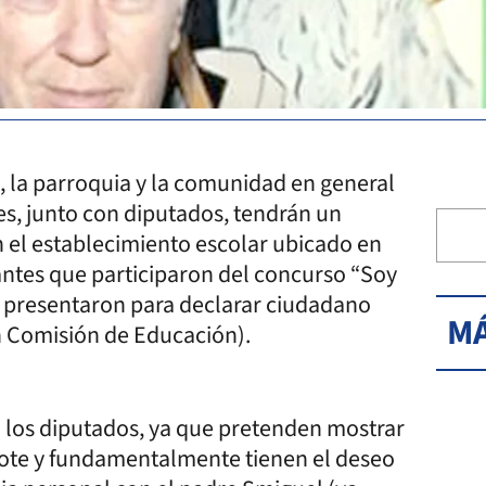
, la parroquia y la comunidad en general
es, junto con diputados, tendrán un
 el establecimiento escolar ubicado en
ntes que participaron del concurso “Soy
e presentaron para declarar ciudadano
MÁ
en Comisión de Educación).
 a los diputados, ya que pretenden mostrar
rdote y fundamentalmente tienen el deseo