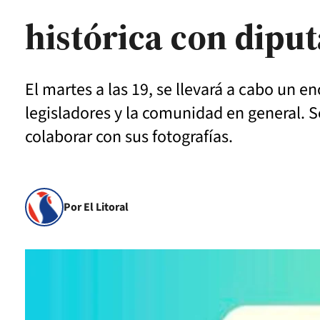
histórica con dipu
El martes a las 19, se llevará a cabo un e
legisladores y la comunidad en general. Se
colaborar con sus fotografías.
Por El Litoral