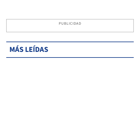
PUBLICIDAD
MÁS LEÍDAS