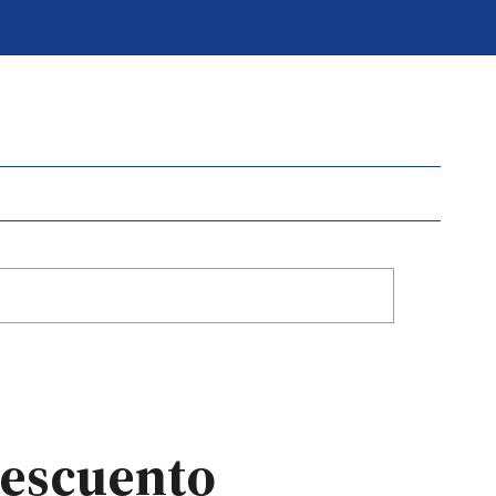
descuento