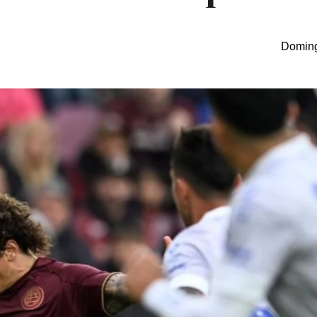
Doming