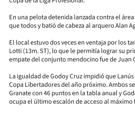
Copa de la Liga Profesional.
En una pelota detenida lanzada contra el área
que todos y batió de cabeza al arquero Alan A
El local estuvo dos veces en ventaja por los t
Lotti (13m. ST), lo que le permitía lograr su pr
empate del conjunto mendocino fue de Juan C
La igualdad de Godoy Cruz impidió que Lanús se 
Copa Libertadores del año próximo. Ambos se
Granate con 46 puntos en la tabla anual y God
ocupa el último escalón de acceso al máximo 