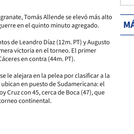
 granate, Tomás Allende se elevó más alto
MÁ
guerre en el quinto minuto agregado.
antos de Leandro Díaz (12m. PT) y Augusto
imera victoria en el torneo. El primer
áceres en contra (44m. PT).
le alejara en la pelea por clasificar a la
 ubican en puesto de Sudamericana: el
oy Cruz con 45, cerca de Boca (47), que
torneo continental.