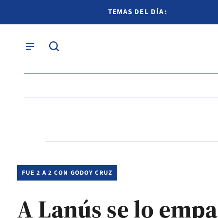
TEMAS DEL DÍA:
FUE 2 A 2 CON GODOY CRUZ
A Lanús se lo emp