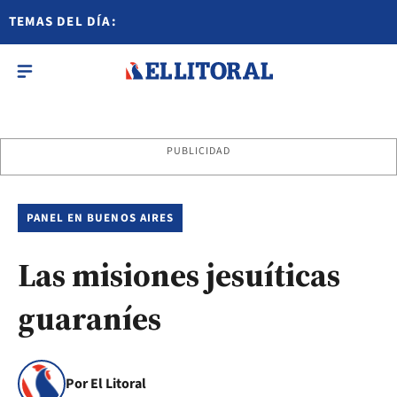
TEMAS DEL DÍA:
PUBLICIDAD
PANEL EN BUENOS AIRES
Las misiones jesuíticas
guaraníes
Por El Litoral