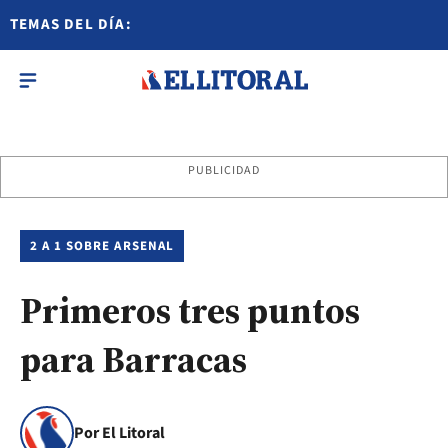
TEMAS DEL DÍA:
PUBLICIDAD
2 A 1 SOBRE ARSENAL
Primeros tres puntos
para Barracas
Por El Litoral