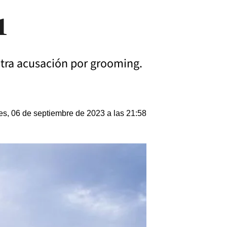
1
 otra acusación por grooming.
es, 06 de septiembre de 2023 a las 21:58