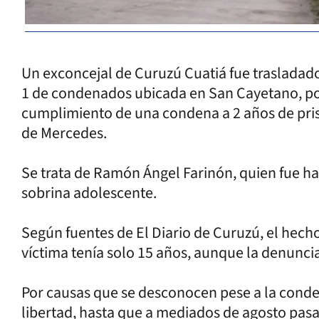
Un exconcejal de Curuzú Cuatiá fue trasladado
1 de condenados ubicada en San Cayetano, por
cumplimiento de una condena a 2 años de prisi
de Mercedes.
Se trata de Ramón Ángel Farinón, quien fue ha
sobrina adolescente.
Según fuentes de El Diario de Curuzú, el hech
víctima tenía solo 15 años, aunque la denuncia
Por causas que se desconocen pese a la conde
libertad, hasta que a mediados de agosto pas