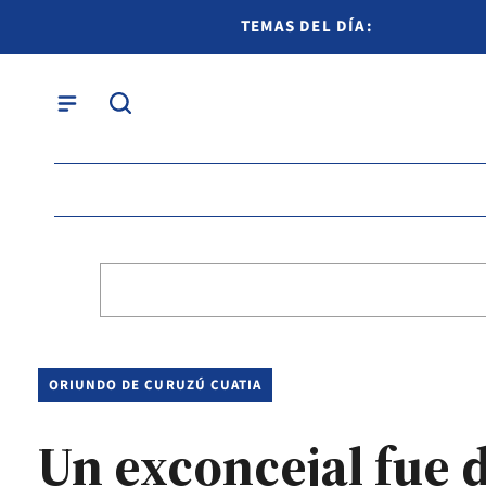
TEMAS DEL DÍA:
ORIUNDO DE CURUZÚ CUATIA
Un exconcejal fue 