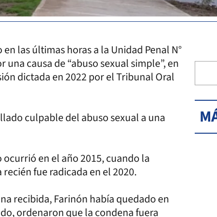
 en las últimas horas a la Unidad Penal N°
 una causa de “abuso sexual simple”, en
ón dictada en 2022 por el Tribunal Oral
MÁ
llado culpable del abuso sexual a una
o ocurrió en el año 2015, cuando la
 recién fue radicada en el 2020.
na recibida, Farinón había quedado en
ado, ordenaron que la condena fuera