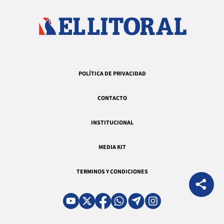
POLÍTICA DE PRIVACIDAD
CONTACTO
INSTITUCIONAL
MEDIA KIT
TERMINOS Y CONDICIONES