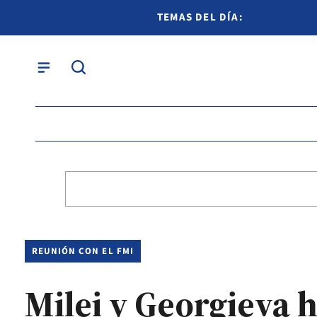
TEMAS DEL DÍA:
REUNIÓN CON EL FMI
Milei y Georgieva 