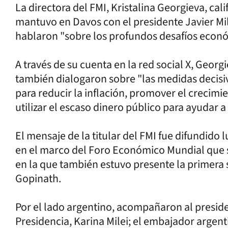
La directora del FMI, Kristalina Georgieva, ca
mantuvo en Davos con el presidente Javier Mi
hablaron "sobre los profundos desafíos económ
A través de su cuenta en la red social X, Geor
también dialogaron sobre "las medidas decisi
para reducir la inflación, promover el crecimie
utilizar el escaso dinero público para ayudar 
El mensaje de la titular del FMI fue difundido
en el marco del Foro Económico Mundial que se
en la que también estuvo presente la primera 
Gopinath.
Por el lado argentino, acompañaron al presiden
Presidencia, Karina Milei; el embajador argen