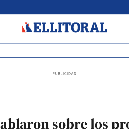
PUBLICIDAD
hablaron sobre los p