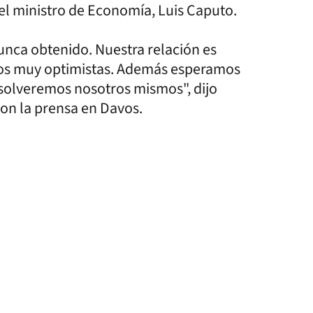
y el ministro de Economía, Luis Caputo.
nunca obtenido. Nuestra relación es
mos muy optimistas. Además esperamos
esolveremos nosotros mismos", dijo
on la prensa en Davos.