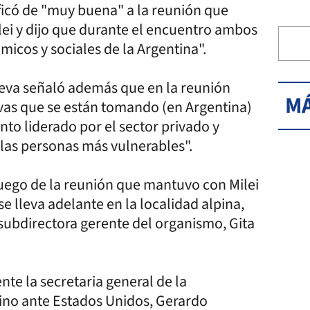
lificó de "muy buena" a la reunión que
lei y dijo que durante el encuentro ambos
icos y sociales de la Argentina".
gieva señaló además que en la reunión
MÁ
vas que se están tomando (en Argentina)
nto liderado por el sector privado y
a las personas más vulnerables".
 luego de la reunión que mantuvo con Milei
 lleva adelante en la localidad alpina,
subdirectora gerente del organismo, Gita
te la secretaria general de la
tino ante Estados Unidos, Gerardo