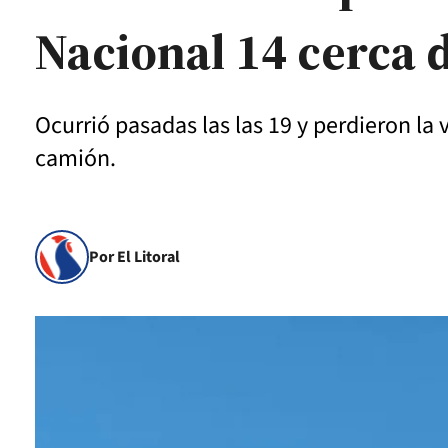
Nacional 14 cerca 
Ocurrió pasadas las las 19 y perdieron l
camión.
Por El Litoral