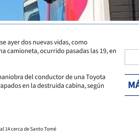
rse ayer dos nuevas vidas, como
a camioneta, ocurrido pasadas las 19, en
 maniobra del conductor de una Toyota
MÁ
rapados en la destruida cabina, según