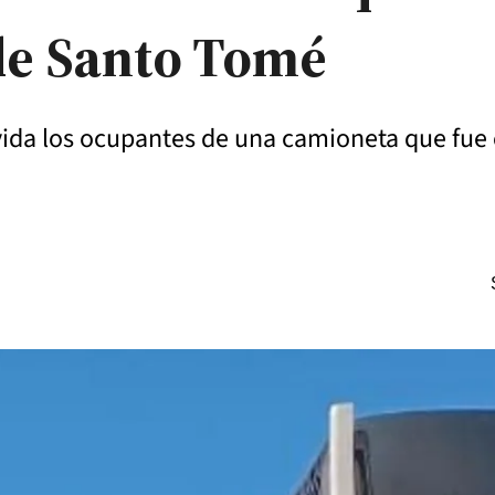
de Santo Tomé
a vida los ocupantes de una camioneta que fue