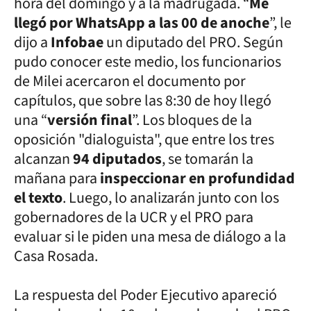
hora del domingo y a la madrugada. “
Me
llegó por WhatsApp a las 00 de anoche
”, le
dijo a
Infobae
un diputado del PRO. Según
pudo conocer este medio, los funcionarios
de Milei acercaron el documento por
capítulos, que sobre las 8:30 de hoy llegó
una “
versión final
”. Los bloques de la
oposición "dialoguista", que entre los tres
alcanzan
94 diputados
, se tomarán la
mañana para
inspeccionar en profundidad
el texto
. Luego, lo analizarán junto con los
gobernadores de la UCR y el PRO para
evaluar si le piden una mesa de diálogo a la
Casa Rosada.
La respuesta del Poder Ejecutivo apareció