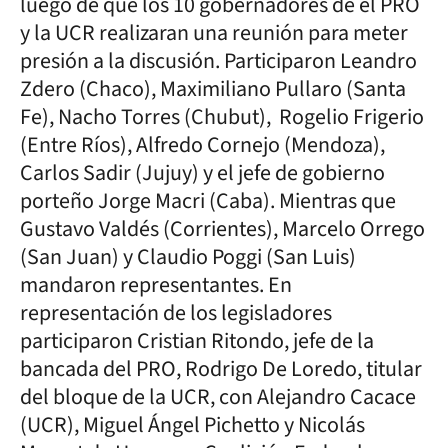
luego de que los 10 gobernadores de el PRO
y la UCR realizaran una reunión para meter
presión a la discusión. Participaron Leandro
Zdero (Chaco), Maximiliano Pullaro (Santa
Fe), Nacho Torres (Chubut), Rogelio Frigerio
(Entre Ríos), Alfredo Cornejo (Mendoza),
Carlos Sadir (Jujuy) y el jefe de gobierno
porteño Jorge Macri (Caba). Mientras que
Gustavo Valdés (Corrientes), Marcelo Orrego
(San Juan) y Claudio Poggi (San Luis)
mandaron representantes. En
representación de los legisladores
participaron Cristian Ritondo, jefe de la
bancada del PRO, Rodrigo De Loredo, titular
del bloque de la UCR, con Alejandro Cacace
(UCR), Miguel Ángel Pichetto y Nicolás