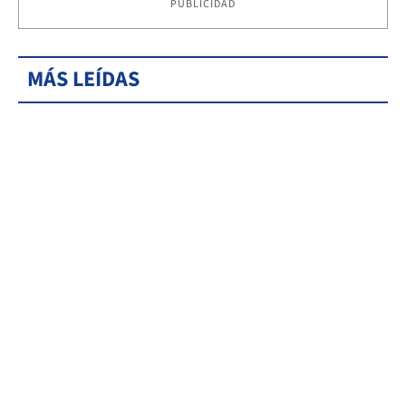
PUBLICIDAD
MÁS LEÍDAS