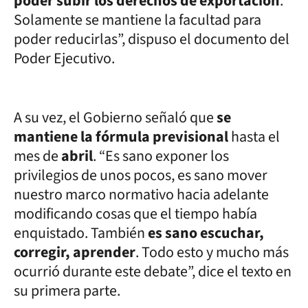
poder subir los derechos de exportación
.
Solamente se mantiene la facultad para
poder reducirlas”, dispuso el documento del
Poder Ejecutivo.
A su vez, el Gobierno señaló que
se
mantiene la fórmula previsional
hasta el
mes de
abril
. “Es sano exponer los
privilegios de unos pocos, es sano mover
nuestro marco normativo hacia adelante
modificando cosas que el tiempo había
enquistado. También
es sano escuchar,
corregir, aprender
. Todo esto y mucho más
ocurrió durante este debate”, dice el texto en
su primera parte.