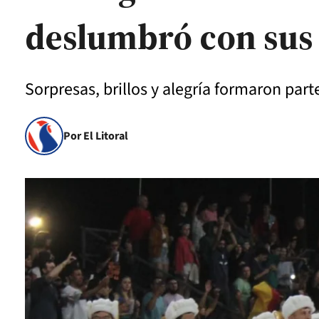
deslumbró con sus
Sorpresas, brillos y alegría formaron part
Por El Litoral