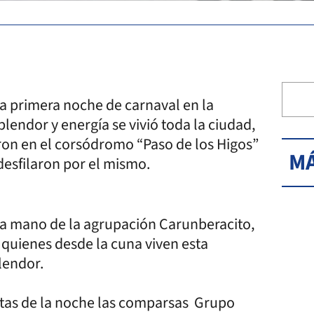
 la primera noche de carnaval en la
lendor y energía se vivió toda la ciudad,
eron en el corsódromo “Paso de los Higos”
MÁ
desfilaron por el mismo.
la mano de la agrupación Carunberacito,
quienes desde la cuna viven esta
plendor.
stas de la noche las comparsas Grupo