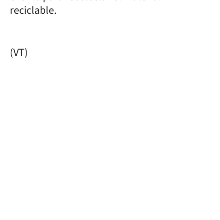
reciclable.
(VT)