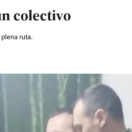
n colectivo
 plena ruta.