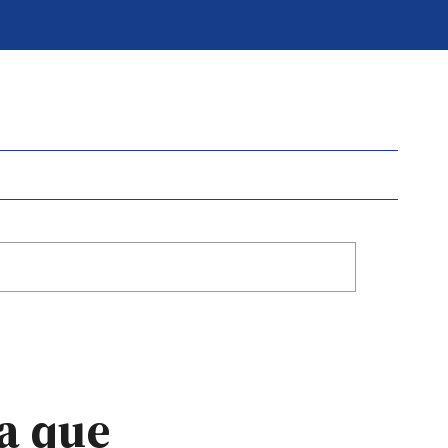
ña que