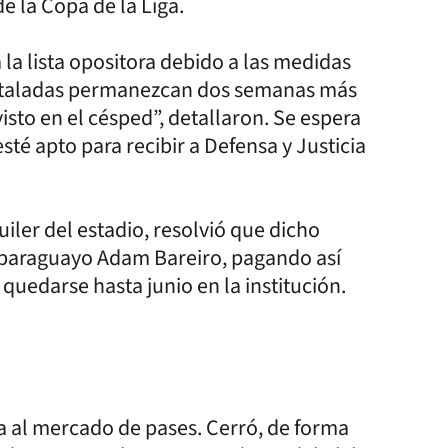
de la Copa de la Liga.
la lista opositora debido a las medidas
instaladas permanezcan dos semanas más
sto en el césped”, detallaron. Se espera
esté apto para recibir a Defensa y Justicia
iler del estadio, resolvió que dicho
al paraguayo Adam Bareiro, pagando así
uedarse hasta junio en la institución.
a al mercado de pases. Cerró, de forma