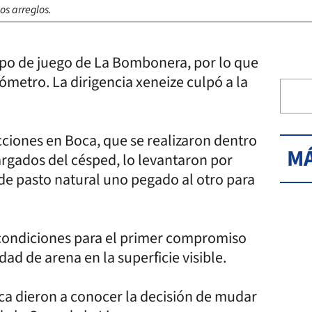
os arreglos.
mpo de juego de La Bombonera, por lo que
ómetro. La dirigencia xeneize culpó a la
cciones en Boca, que se realizaron dentro
MÁ
argados del césped, lo levantaron por
de pasto natural uno pegado al otro para
 condiciones para el primer compromiso
ad de arena en la superficie visible.
Boca dieron a conocer la decisión de mudar