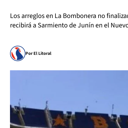
Los arreglos en La Bombonera no finalizar
recibirá a Sarmiento de Junín en el Nue
Por El Litoral