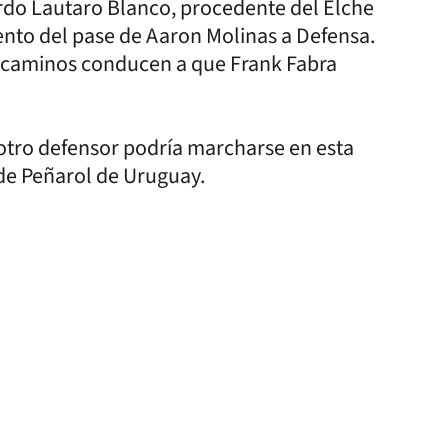
ierdo Lautaro Blanco, procedente del Elche
iento del pase de Aaron Molinas a Defensa.
los caminos conducen a que Frank Fabra
e otro defensor podría marcharse en esta
 de Peñarol de Uruguay.