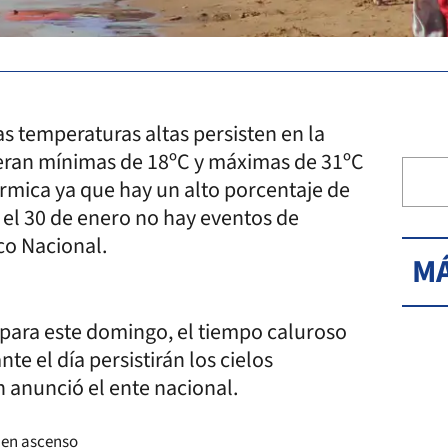
as temperaturas altas persisten en la
peran mínimas de 18ºC y máximas de 31ºC
rmica ya que hay un alto porcentaje de
a el 30 de enero no hay eventos de
co Nacional.
MÁ
para este domingo, el tiempo caluroso
te el día persistirán los cielos
ún anunció el ente nacional.