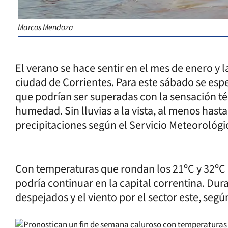
Marcos Mendoza
El verano se hace sentir en el mes de enero y l
ciudad de Corrientes. Para este sábado se es
que podrían ser superadas con la sensación té
humedad. Sin lluvias a la vista, al menos hast
precipitaciones según el Servicio Meteorológi
Con temperaturas que rondan los 21ºC y 32ºC 
podría continuar en la capital correntina. Duran
despejados y el viento por el sector este, seg