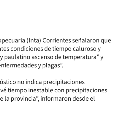
opecuaria (Inta) Corrientes señalaron que
ntes condiciones de tiempo caluroso y
 y paulatino ascenso de temperatura” y
 enfermedades y plagas”.
stico no indica precipitaciones
revé tiempo inestable con precipitaciones
e la provincia”, informaron desde el