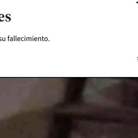
es
su fallecimiento.