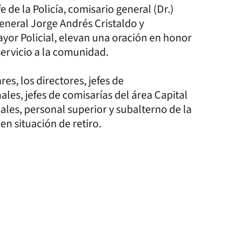
 de la Policía, comisario general (Dr.)
general Jorge Andrés Cristaldo y
ayor Policial, elevan una oración en honor
servicio a la comunidad.
es, los directores, jefes de
les, jefes de comisarías del área Capital
ciales, personal superior y subalterno de la
en situación de retiro.