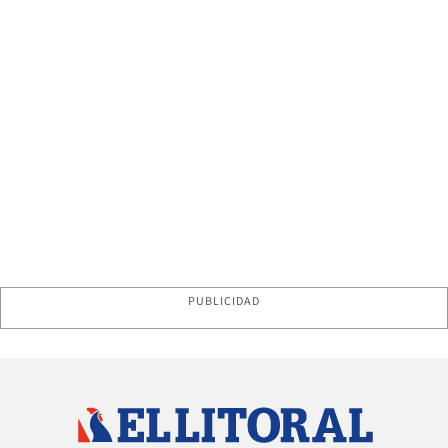
PUBLICIDAD