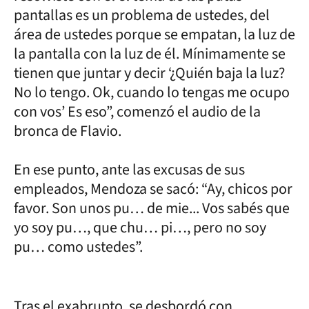
pantallas es un problema de ustedes, del
área de ustedes porque se empatan, la luz de
la pantalla con la luz de él. Mínimamente se
tienen que juntar y decir ‘¿Quién baja la luz?
No lo tengo. Ok, cuando lo tengas me ocupo
con vos’ Es eso”, comenzó el audio de la
bronca de Flavio.
En ese punto, ante las excusas de sus
empleados, Mendoza se sacó: “Ay, chicos por
favor. Son unos pu… de mie... Vos sabés que
yo soy pu…, que chu… pi…, pero no soy
pu… como ustedes”.
Tras el exabrupto, se desbordó con