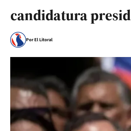
candidatura presid
Por El Litoral