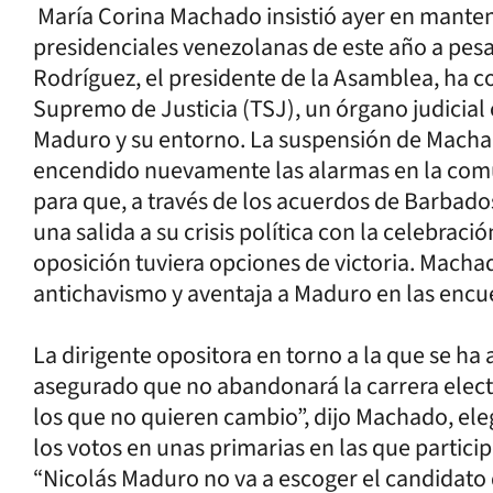
María Corina Machado insistió ayer en manten
presidenciales venezolanas de este año a pesa
Rodríguez, el presidente de la Asamblea, ha c
Supremo de Justicia (TSJ), un órgano judicial
Maduro y su entorno. La suspensión de Macha
encendido nuevamente las alarmas en la comu
para que, a través de los acuerdos de Barbado
una salida a su crisis política con la celebraci
oposición tuviera opciones de victoria. Machad
antichavismo y aventaja a Maduro en las encu
La dirigente opositora en torno a la que se ha
asegurado que no abandonará la carrera elector
los que no quieren cambio”, dijo Machado, el
los votos en unas primarias en las que partic
“Nicolás Maduro no va a escoger el candidato 