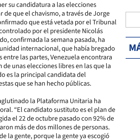
er su candidatura a las elecciones
r de que el chavismo, a través de Jorge
onfirmado que está vetada por el Tribunal
 controlado por el presidente Nicolás
do, confirmada la semana pasada, ha
MÁ
nidad internacional, que había bregado
s entre las partes, Venezuela encontrara
ón de unas elecciones libres en las que la
o es la principal candidata del
estas que se han hecho públicas.
 aglutinado la Plataforma Unitaria ha
al. “El candidato sustituto es el plan de
egida el 22 de octubre pasado con 92% de
iparon más de dos millones de personas.
de la gente, porque la gente ya escogió