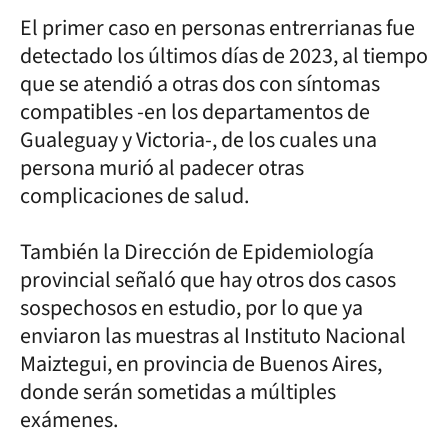
El primer caso en personas entrerrianas fue
detectado los últimos días de 2023, al tiempo
que se atendió a otras dos con síntomas
compatibles -en los departamentos de
Gualeguay y Victoria-, de los cuales una
persona murió al padecer otras
complicaciones de salud.
También la Dirección de Epidemiología
provincial señaló que hay otros dos casos
sospechosos en estudio, por lo que ya
enviaron las muestras al Instituto Nacional
Maiztegui, en provincia de Buenos Aires,
donde serán sometidas a múltiples
exámenes.