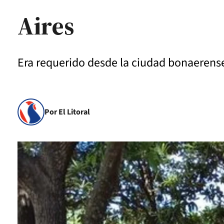
Aires
Era requerido desde la ciudad bonaerens
Por El Litoral