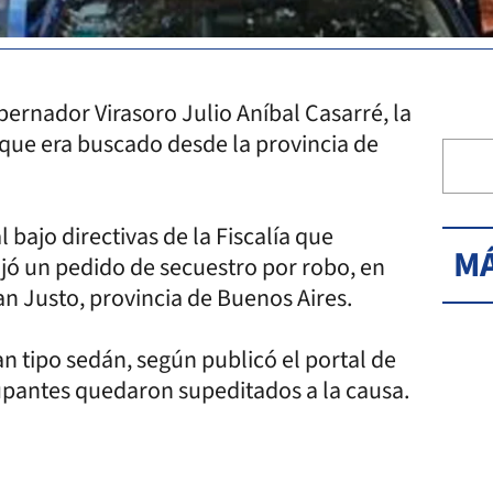
obernador Virasoro Julio Aníbal Casarré, la
 que era buscado desde la provincia de
l bajo directivas de la Fiscalía que
MÁ
rojó un pedido de secuestro por robo, en
an Justo, provincia de Buenos Aires.
n tipo sedán, según publicó el portal de
pantes quedaron supeditados a la causa.