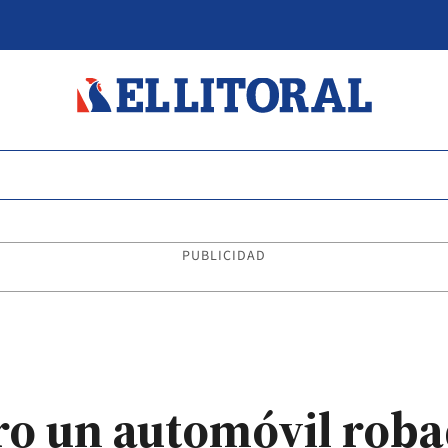
PUBLICIDAD
ro un automóvil rob