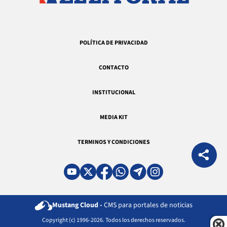
POLÍTICA DE PRIVACIDAD
CONTACTO
INSTITUCIONAL
MEDIA KIT
TERMINOS Y CONDICIONES
Mustang Cloud -
CMS para portales de noticias
Copyright (c) 1996-2026. Todos los derechos reservados.