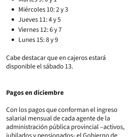
Miércoles 10: 2 y 3
Jueves 11: 4 y 5
Viernes 12: 6 y 7
Lunes 15: 8 y 9
Cabe destacar que en cajeros estará
disponible el sábado 13.
Pagos en diciembre
Con los pagos que conforman el ingreso
salarial mensual de cada agente de la
administración pública provincial –activos,
jubilados y pensionados- el Gobierno de