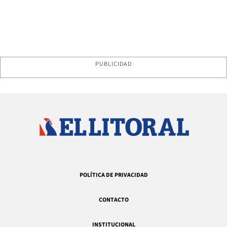
PUBLICIDAD
POLÍTICA DE PRIVACIDAD
CONTACTO
INSTITUCIONAL