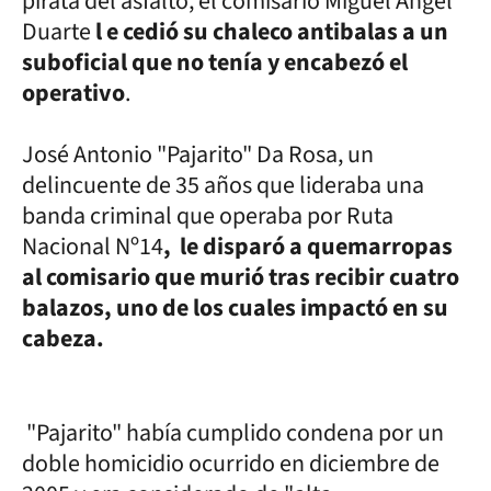
pirata del asfalto, el comisario Miguel Ángel
Duarte
l e cedió su chaleco antibalas a un
suboficial que no tenía y encabezó el
operativo
.
José Antonio "Pajarito" Da Rosa, un
delincuente de 35 años que lideraba una
banda criminal que operaba por Ruta
Nacional Nº14
, le disparó a quemarropas
al comisario que murió tras recibir cuatro
balazos, uno de los cuales impactó en su
cabeza.
"Pajarito" había cumplido condena por un
doble homicidio ocurrido en diciembre de