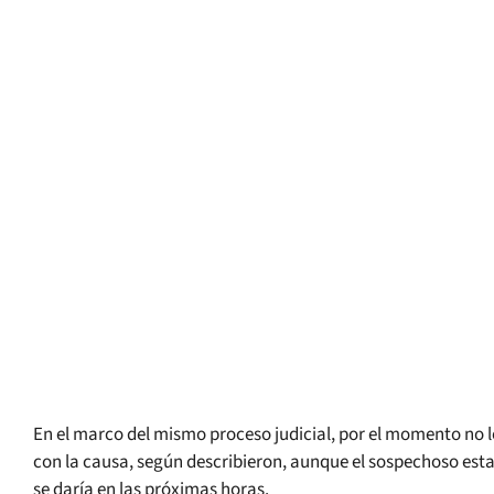
En el marco del mismo proceso judicial, por el momento no 
con la causa, según describieron, aunque el sospechoso estar
se daría en las próximas horas.