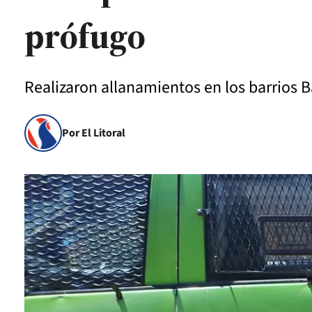
prófugo
Realizaron allanamientos en los barrios 
Por El Litoral