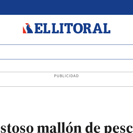
PUBLICIDAD
toso mallón de pesc