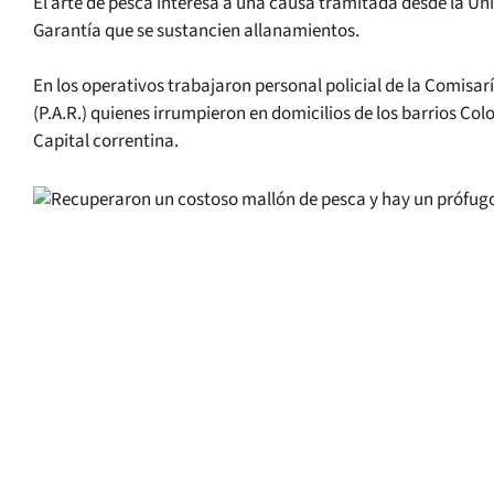
El arte de pesca interesa a una causa tramitada desde la Unid
Garantía que se sustancien allanamientos.
En los operativos trabajaron personal policial de la Comisarí
(P.A.R.) quienes irrumpieron en domicilios de los barrios C
Capital correntina.